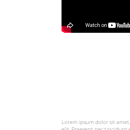
Lorem ipsum dolor sit amet,
elit. Praesent nec tincidunt