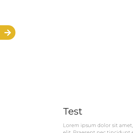
Test
Lorem ipsum dolor sit amet,
elit. Praesent nec tincidunt