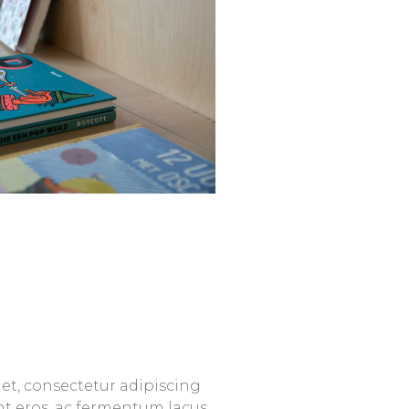
et, consectetur adipiscing
nt eros, ac fermentum lacus.